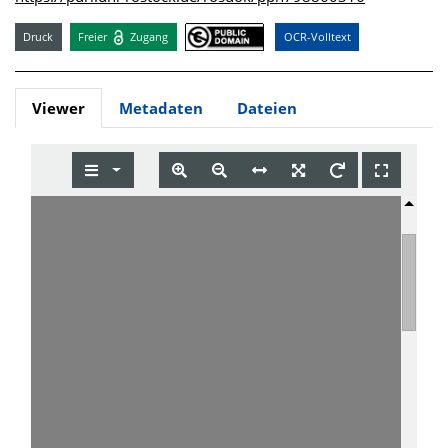
Druck
Freier
Zugang
OCR-Volltext
Viewer
Metadaten
Dateien