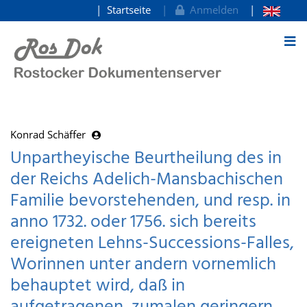
Startseite
Anmelden
zum Inhalt
Konrad Schäffer
Unpartheyische Beurtheilung des in
der Reichs Adelich-Mansbachischen
Familie bevorstehenden, und resp. in
anno 1732. oder 1756. sich bereits
ereigneten Lehns-Successions-Falles,
Worinnen unter andern vornemlich
behauptet wird, daß in