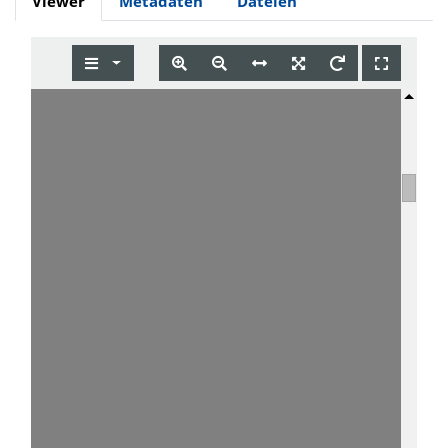
Viewer
Metadaten
Dateien