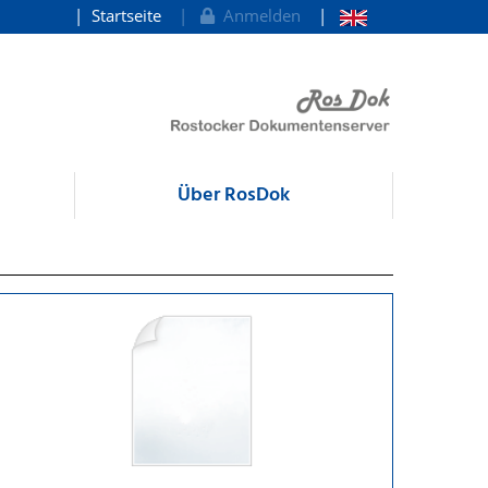
Startseite
Anmelden
Über RosDok