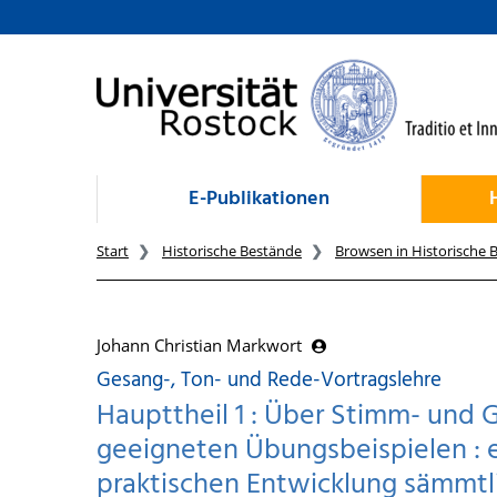
zum Inhalt
E-Publikationen
Start
Historische Bestände
Browsen in Historische 
Johann Christian Markwort
Gesang-, Ton- und Rede-Vortragslehre
Haupttheil 1 : Über Stimm- und
geeigneten Übungsbeispielen : e
praktischen Entwicklung sämmtli