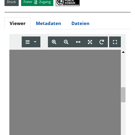
Druck
Freier
Zugang
Viewer
Metadaten
Dateien