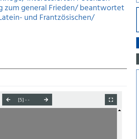
 zum general Frieden/ beantwortet
Latein- und Frantzösischen/