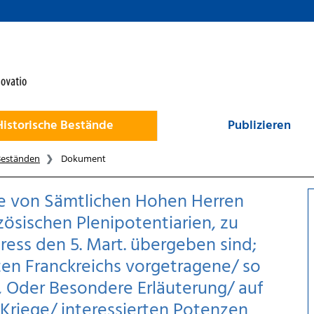
Historische Bestände
Publizieren
Beständen
Dokument
e von Sämtlichen Hohen Herren
zösischen Plenipotentiarien, zu
ess den 5. Mart. übergeben sind;
en Franckreichs vorgetragene/ so
, Oder Besondere Erläuterung/ auf
riege/ interessierten Potenzen