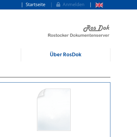
Startseite
Anmelden
Über RosDok