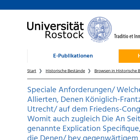
zum Inhalt
E-Publikationen
Start
Historische Bestände
Browsen in Historische 
Speciale Anforderungen/ Welch
Allierten, Denen Königlich-Frant
Utrecht/ auf dem Friedens-Congr
Womit auch zugleich Die An Seit
genannte Explication Specifique
die Denen/ bey gegenwärtigem K