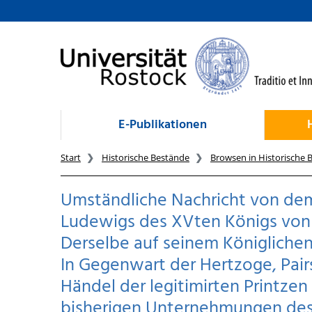
zum Inhalt
E-Publikationen
Start
Historische Bestände
Browsen in Historische 
Umständliche Nachricht von de
Ludewigs des XVten Königs von 
Derselbe auf seinem Königlichen
In Gegenwart der Hertzoge, Pair
Händel der legitimirten Printzen
bisherigen Unternehmungen des 