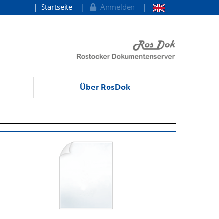
Startseite
Anmelden
Über RosDok