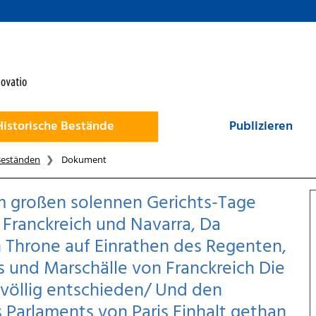
Historische Bestände
Publizieren
Beständen
Dokument
m großen solennen Gerichts-Tage
Franckreich und Navarra, Da
 Throne auf Einrathen des Regenten,
s und Marschälle von Franckreich Die
 völlig entschieden/ Und den
Parlaments von Paris Einhalt gethan