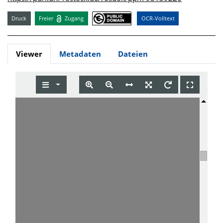
Druck
Freier
Zugang
OCR-Volltext
Viewer
Metadaten
Dateien