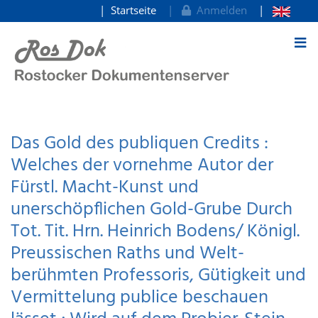
Startseite
Anmelden
zum Inhalt
Das Gold des publiquen Credits :
Welches der vornehme Autor der
Fürstl. Macht-Kunst und
unerschöpflichen Gold-Grube Durch
Tot. Tit. Hrn. Heinrich Bodens/ Königl.
Preussischen Raths und Welt-
berühmten Professoris, Gütigkeit und
Vermittelung publice beschauen