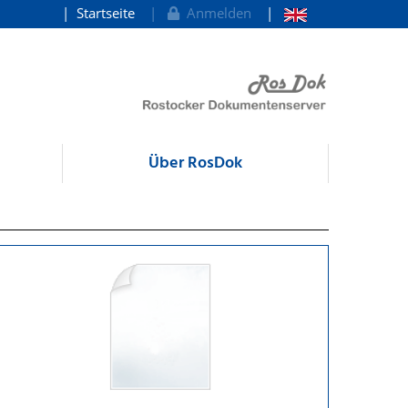
Startseite
Anmelden
Über RosDok