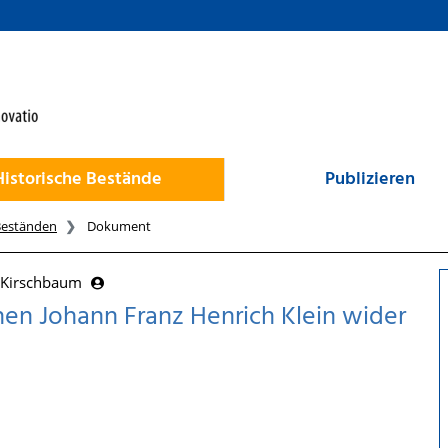
Historische Bestände
Publizieren
Beständen
Dokument
r Kirschbaum
n Johann Franz Henrich Klein wider