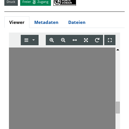
Druck
Freier
Zugang
Viewer
Metadaten
Dateien