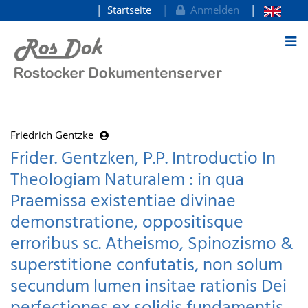
Startseite
Anmelden
zum Inhalt
Friedrich Gentzke
Frider. Gentzken, P.P. Introductio In
Theologiam Naturalem : in qua
Praemissa existentiae divinae
demonstratione, oppositisque
erroribus sc. Atheismo, Spinozismo &
superstitione confutatis, non solum
secundum lumen insitae rationis Dei