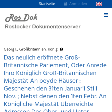
Startseite
Anmelden
zum Inhalt
Georg I., Großbritannien, König
Das neulich eröffnete Groß-
Britannische Parlement, Oder Anrede
Ihro Königlich Groß-Britannischen
Majestät An beyde Häuser :
Geschehen den 31ten Januarii Stili
Nov. ; Nebst denen den 1ten Febr. An
Königliche Majestät Uberreichte