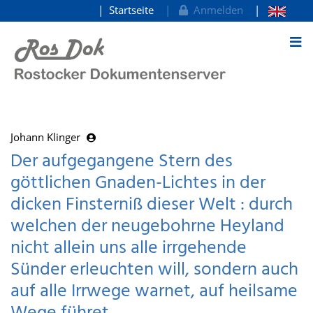
Startseite
Anmelden
zum Inhalt
Johann Klinger
Der aufgegangene Stern des
göttlichen Gnaden-Lichtes in der
dicken Finsterniß dieser Welt : durch
welchen der neugebohrne Heyland
nicht allein uns alle irrgehende
Sünder erleuchten will, sondern auch
auf alle Irrwege warnet, auf heilsame