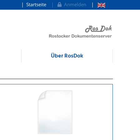
Startseite
Anmelden
Über RosDok