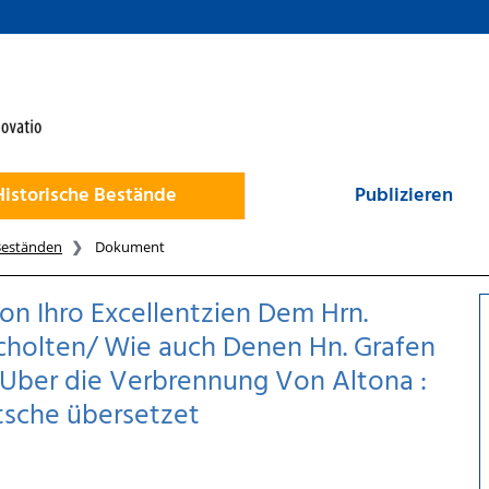
Historische Bestände
Publizieren
Beständen
Dokument
on Ihro Excellentzien Dem Hrn.
cholten/ Wie auch Denen Hn. Grafen
Uber die Verbrennung Von Altona :
tsche übersetzet