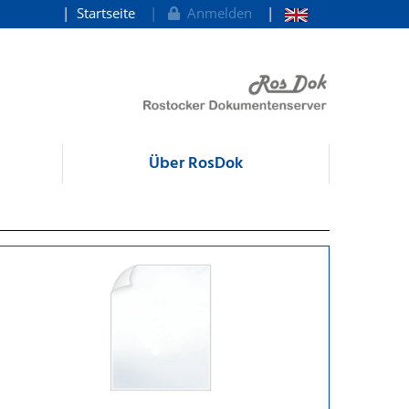
Startseite
Anmelden
Über RosDok