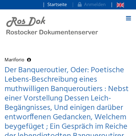
Startseite
Anmelden
zum Inhalt
Mariforio
Der Banqueroutier, Oder: Poetische
Lebens-Beschreibung eines
muthwilligen Banqueroutiers : Nebst
einer Vorstellung Dessen Leich-
Begängnisses, Und einigen darüber
entworffenen Gedancken, Welchem
beygefüget ; Ein Gespräch im Reiche