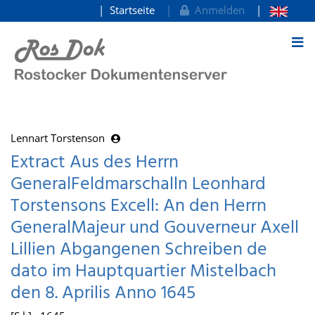
Startseite
Anmelden
zum Inhalt
Lennart Torstenson
Extract Aus des Herrn
GeneralFeldmarschalln Leonhard
Torstensons Excell: An den Herrn
GeneralMajeur und Gouverneur Axell
Lillien Abgangenen Schreiben de
dato im Hauptquartier Mistelbach
den 8. Aprilis Anno 1645