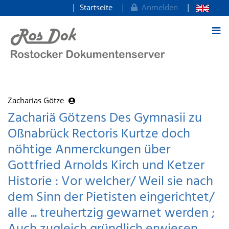
Startseite
Anmelden
zum Inhalt
Zacharias Götze
Zachariä Götzens Des Gymnasii zu
Oßnabrück Rectoris Kurtze doch
nöhtige Anmerckungen über
Gottfried Arnolds Kirch und Ketzer
Historie : Vor welcher/ Weil sie nach
dem Sinn der Pietisten eingerichtet/
alle ... treuhertzig gewarnet werden ;