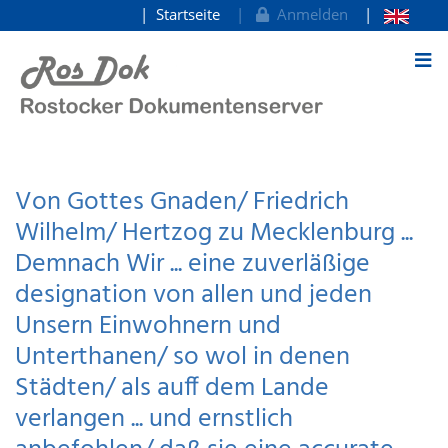
Startseite
Anmelden
zum Inhalt
Von Gottes Gnaden/ Friedrich
Wilhelm/ Hertzog zu Mecklenburg ...
Demnach Wir ... eine zuverläßige
designation von allen und jeden
Unsern Einwohnern und
Unterthanen/ so wol in denen
Städten/ als auff dem Lande
verlangen ... und ernstlich