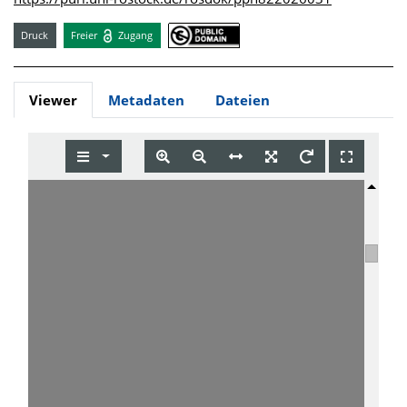
Druck
Freier
Zugang
Viewer
Metadaten
Dateien