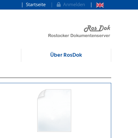
Startseite
Anmelden
Über RosDok