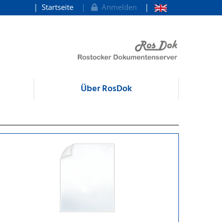
Startseite
Anmelden
Über RosDok