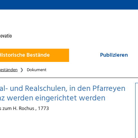
Historische Bestände
Publizieren
Beständen
Dokument
al- und Realschulen, in den Pfarreyen
inz werden eingerichtet werden
es zum H. Rochus , 1773