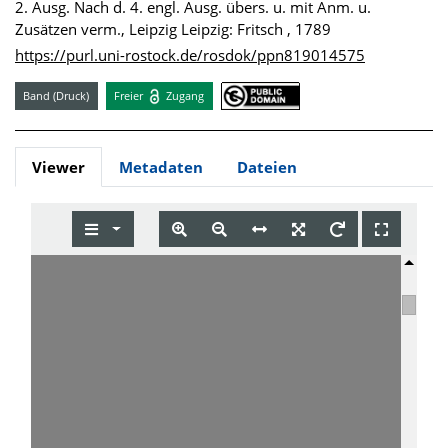
2. Ausg. Nach d. 4. engl. Ausg. übers. u. mit Anm. u.
Zusätzen verm., Leipzig Leipzig: Fritsch , 1789
https://purl.uni-rostock.de/rosdok/ppn819014575
Band (Druck)
Freier
Zugang
Viewer
Metadaten
Dateien