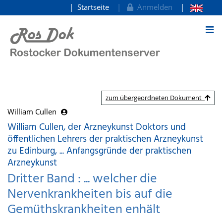
Startseite
Anmelden
zum Inhalt
zum übergeordneten Dokument
William Cullen
William Cullen, der Arzneykunst Doktors und
öffentlichen Lehrers der praktischen Arzneykunst
zu Edinburg, ... Anfangsgründe der praktischen
Arzneykunst
Dritter Band : ... welcher die
Nervenkrankheiten bis auf die
Gemüthskrankheiten enhält