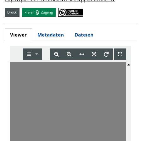
Druck
Freier
Zugang
Viewer
Metadaten
Dateien