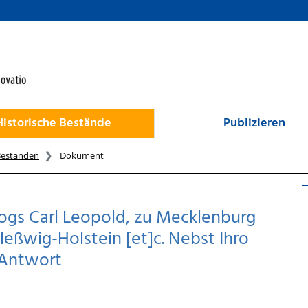
Historische Bestände
Publizieren
Beständen
Dokument
ogs Carl Leopold, zu Mecklenburg
hleßwig-Holstein [et]c. Nebst Ihro
 Antwort