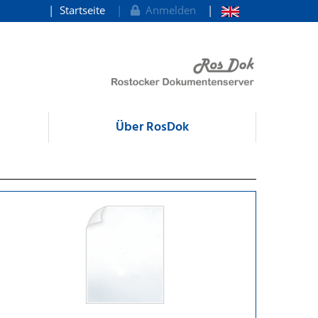
Startseite
Anmelden
Über RosDok