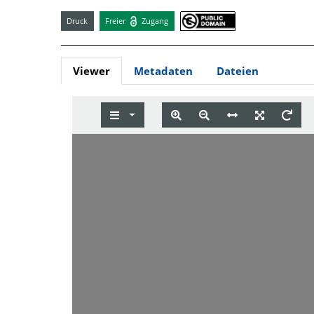
Druck
Freier
Zugang
Viewer
Metadaten
Dateien