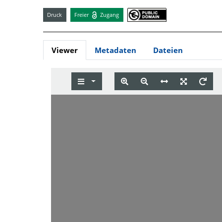
Druck
Freier
Zugang
Viewer
Metadaten
Dateien