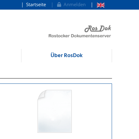
Startseite
Anmelden
Über RosDok