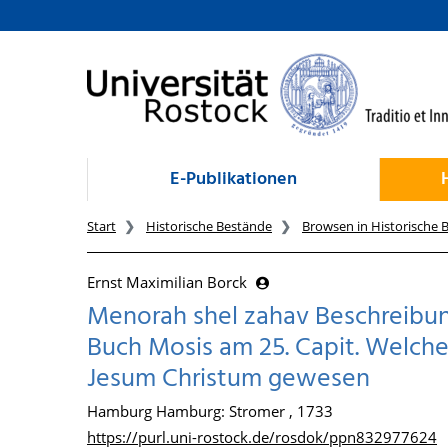
zum Inhalt
E-Publikationen
Start
Historische Bestände
Browsen in Historische 
Ernst Maximilian Borck
Menorah shel zahav Beschreibun
Buch Mosis am 25. Capit. Welche
Jesum Christum gewesen
Hamburg Hamburg: Stromer , 1733
https://purl.uni-rostock.de/rosdok/ppn832977624