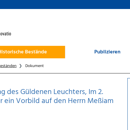
Historische Bestände
Publizieren
Beständen
Dokument
g des Güldenen Leuchters, Im 2.
r ein Vorbild auf den Herrn Meßiam