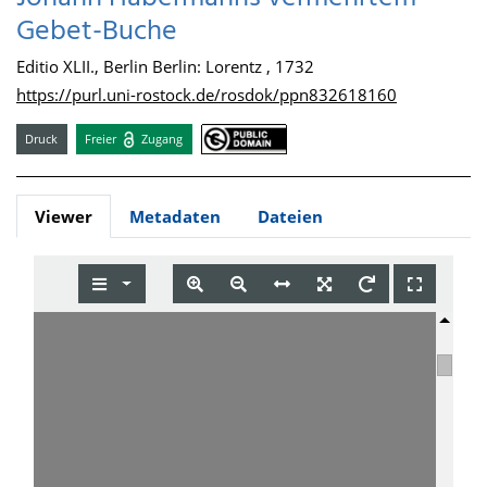
Gebet-Buche
Editio XLII., Berlin Berlin: Lorentz , 1732
https://purl.uni-rostock.de/rosdok/ppn832618160
Druck
Freier
Zugang
Viewer
Metadaten
Dateien