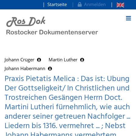
Startseite
Anmelden
zum Inhalt
Johann Crüger
Martin Luther
Johann Habermann
Praxis Pietatis Melica : Das ist: Ubung
Der Gottseligkeit/ In Christlichen und
Trostreichen Gesängen Herrn Doct.
Martini Lutheri fürnehmlich, wie auch
anderer seiner getreuen Nachfolger ...
Liedern bis 1316. vermehret ... ; Nebst
Johann Habermanns vermehrtem