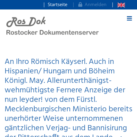
Startseite
Anmelden
zum Inhalt
An Ihro Römisch Käyserl. Auch in
Hispanien/ Hungarn und Böheim
Königl. May. Allerunterthänigst-
wehmühtigste Fernere Anzeige der
nun leyder! von dem Fürstl.
Mecklenburgischen Ministerio bereits
unerhörter Weise unternommenen
gäntzlichen Verjag- und Bannisirung