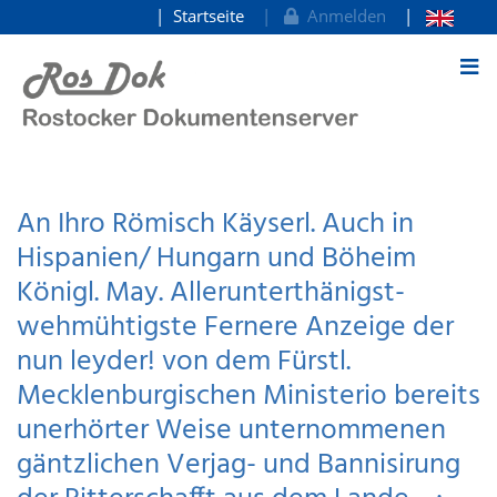
Startseite
Anmelden
zum Inhalt
An Ihro Römisch Käyserl. Auch in
Hispanien/ Hungarn und Böheim
Königl. May. Allerunterthänigst-
wehmühtigste Fernere Anzeige der
nun leyder! von dem Fürstl.
Mecklenburgischen Ministerio bereits
unerhörter Weise unternommenen
gäntzlichen Verjag- und Bannisirung