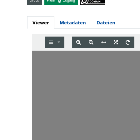
Druck
Freier
Zugang
Viewer
Metadaten
Dateien