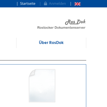
Startseite
Anmelden
Über RosDok