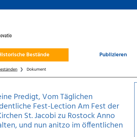
Historische Bestände
Publizieren
Beständen
Dokument
eine Predigt, Vom Täglichen
dentliche Fest-Lection Am Fest der
Kirchen St. Jacobi zu Rostock Anno
alten, und nun anitzo im öffentlichen