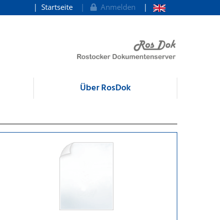
Startseite
Anmelden
Über RosDok