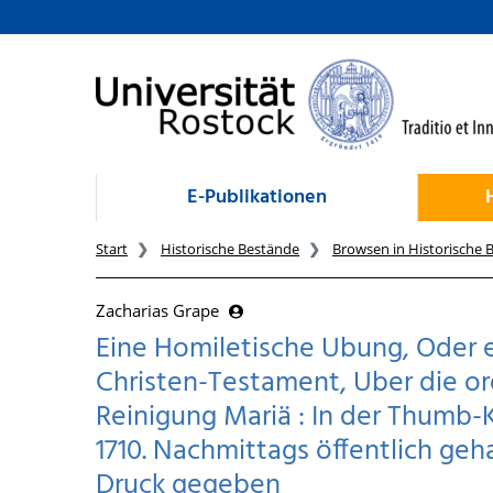
zum Inhalt
E-Publikationen
Start
Historische Bestände
Browsen in Historische 
Zacharias Grape
Eine Homiletische Ubung, Oder 
Christen-Testament, Uber die or
Reinigung Mariä : In der Thumb-
1710. Nachmittags öffentlich geh
Druck gegeben