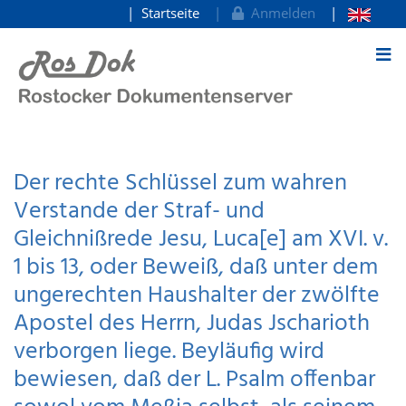
Startseite
Anmelden
zum Inhalt
Der rechte Schlüssel zum wahren
Verstande der Straf- und
Gleichnißrede Jesu, Luca[e] am XVI. v.
1 bis 13, oder Beweiß, daß unter dem
ungerechten Haushalter der zwölfte
Apostel des Herrn, Judas Jscharioth
verborgen liege. Beyläufig wird
bewiesen, daß der L. Psalm offenbar