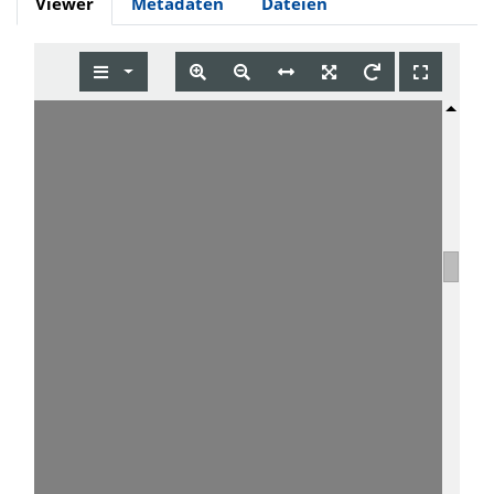
Viewer
Metadaten
Dateien