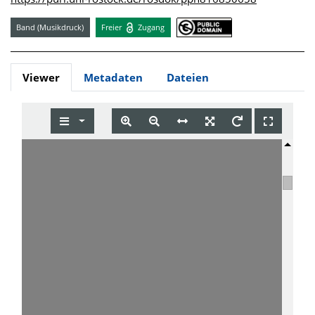
Band (Musikdruck)
Freier
Zugang
Viewer
Metadaten
Dateien