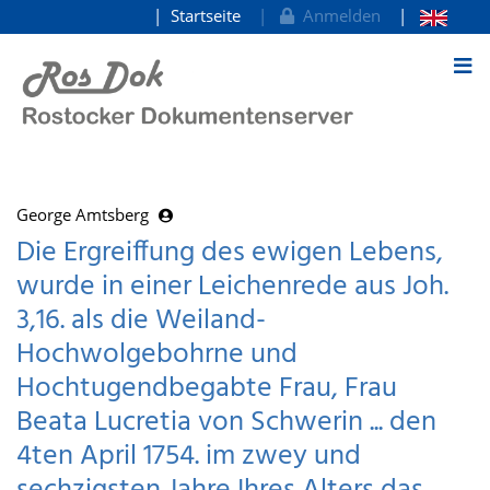
Startseite
Anmelden
zum Inhalt
George Amtsberg
Die Ergreiffung des ewigen Lebens,
wurde in einer Leichenrede aus Joh.
3,16. als die Weiland-
Hochwolgebohrne und
Hochtugendbegabte Frau, Frau
Beata Lucretia von Schwerin ... den
4ten April 1754. im zwey und