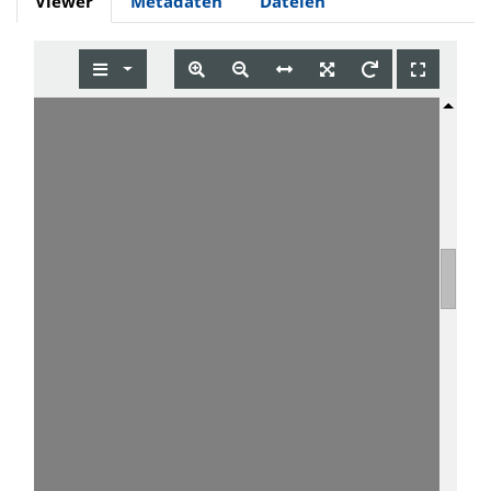
Viewer
Metadaten
Dateien