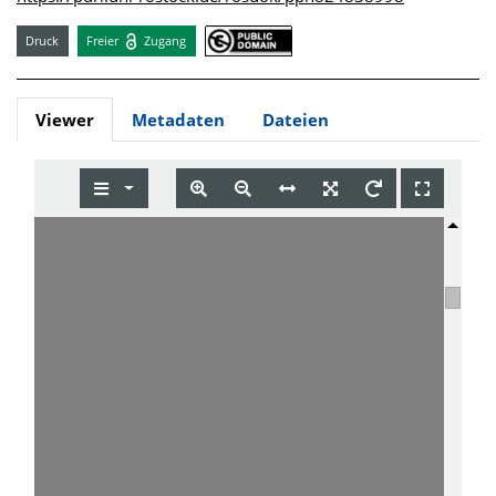
Druck
Freier
Zugang
Viewer
Metadaten
Dateien