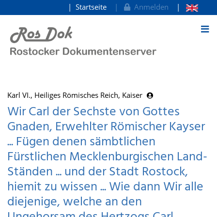
Startseite
Anmelden
zum Inhalt
Karl VI., Heiliges Römisches Reich, Kaiser
Wir Carl der Sechste von Gottes
Gnaden, Erwehlter Römischer Kayser
... Fügen denen sämbtlichen
Fürstlichen Mecklenburgischen Land-
Ständen ... und der Stadt Rostock,
hiemit zu wissen ... Wie dann Wir alle
diejenige, welche an den