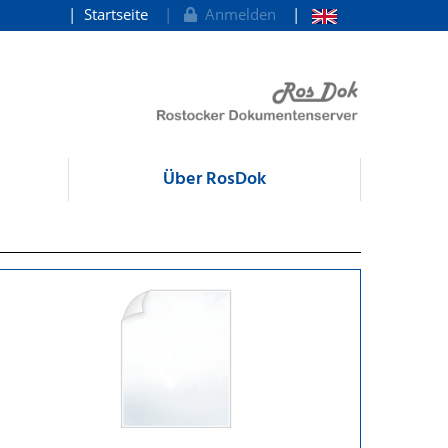
Startseite
Anmelden
Über RosDok