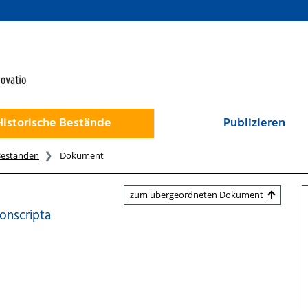
Historische Bestände
Publizieren
Beständen
Dokument
zum übergeordneten Dokument
onscripta