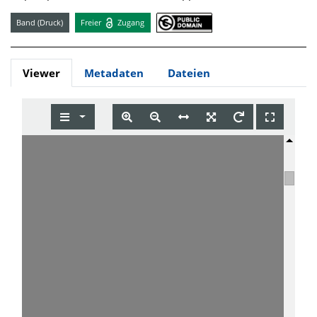
Band (Druck)
Freier
Zugang
Viewer
Metadaten
Dateien