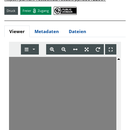
Druck
Freier
Zugang
Viewer
Metadaten
Dateien