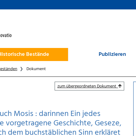
Historische Bestände
Publizieren
Beständen
Dokument
zum übergeordneten Dokument
uch Mosis : darinnen Ein jedes
die vorgetragene Geschichte, Geseze,
h dem buchstäblichen Sinn erkläret