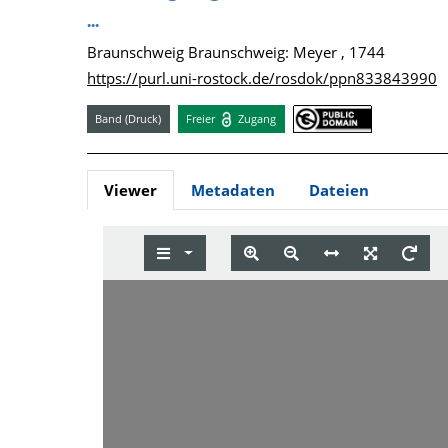
...
Braunschweig Braunschweig: Meyer , 1744
https://purl.uni-rostock.de/rosdok/ppn833843990
Band (Druck)
Freier
Zugang
Viewer
Metadaten
Dateien