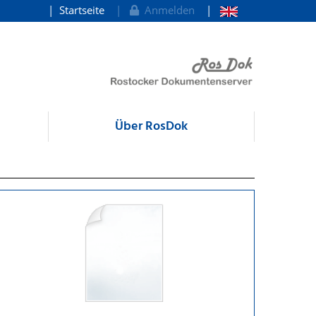
Startseite
Anmelden
Über RosDok