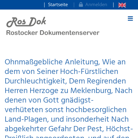
Startseite
Anmelden
zum Inhalt
Ohnmaßgebliche Anleitung, Wie an
dem von Seiner Hoch-Fürstlichen
Durchleuchtigkeit, Dem Regirenden
Herren Herzoge zu Meklenburg, Nach
denen von Gott gnädigst-
verhüteten sonst hochbesorglichen
Land-Plagen, und insonderheit Nach
abgekehrter Gefahr Der Pest, Höchst-