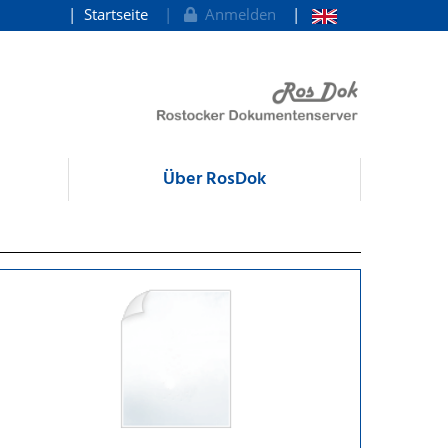
Startseite
Anmelden
Über RosDok