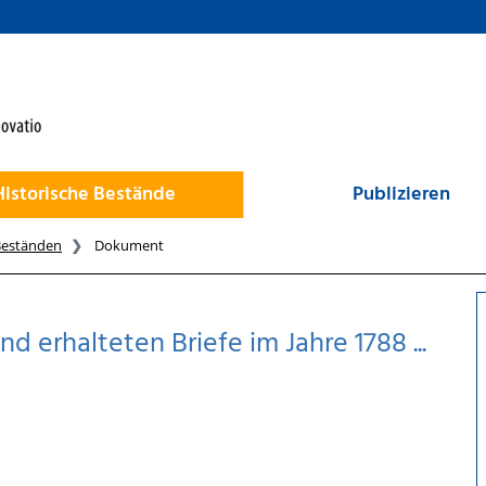
Historische Bestände
Publizieren
Beständen
Dokument
 erhalteten Briefe im Jahre 1788 ...