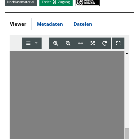
Nachlassmaterial
Freier
Zugang
Viewer
Metadaten
Dateien