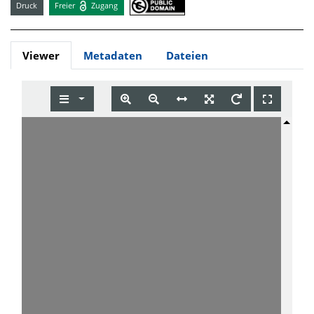
Druck
Freier
Zugang
Viewer
Metadaten
Dateien