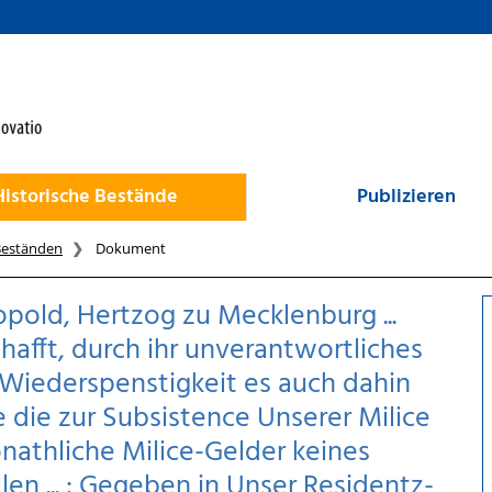
Historische Bestände
Publizieren
Beständen
Dokument
pold, Hertzog zu Mecklenburg ...
hafft, durch ihr unverantwortliches
 Wiederspenstigkeit es auch dahin
 die zur Subsistence Unserer Milice
onathliche Milice-Gelder keines
n ... : Gegeben in Unser Residentz-