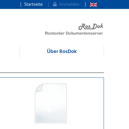
Startseite
Anmelden
Über RosDok