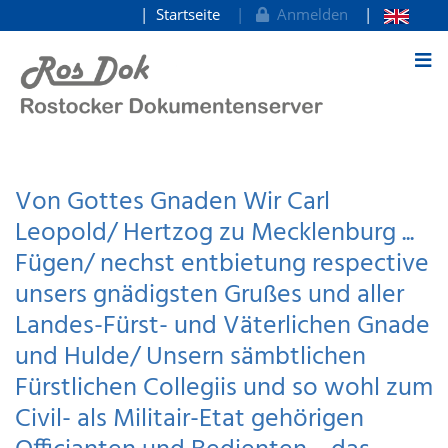
Startseite
Anmelden
zum Inhalt
Von Gottes Gnaden Wir Carl
Leopold/ Hertzog zu Mecklenburg ...
Fügen/ nechst entbietung respective
unsers gnädigsten Grußes und aller
Landes-Fürst- und Väterlichen Gnade
und Hulde/ Unsern sämbtlichen
Fürstlichen Collegiis und so wohl zum
Civil- als Militair-Etat gehörigen