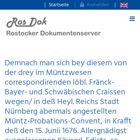
Startseite
Anmelden
zum Inhalt
Demnach man sich bey diesem von
der drey im Müntzwesen
correspondirenden löbl. Fränck-
Bayer- und Schwäbischen Craissen
wegen/ in deß Heyl. Reichs Stadt
Nürnberg abermals angestellten
Müntz-Probations-Convent, in Krafft
deß den 15. Junii 1676. Allergnädigst