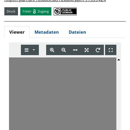
Druck
Freier
Zugang
Viewer
Metadaten
Dateien