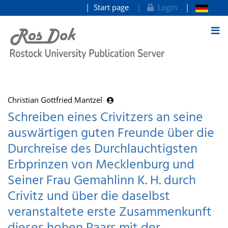
Start page
Login
goto contents
Christian Gottfried Mantzel
Schreiben eines Crivitzers an seine
auswärtigen guten Freunde über die
Durchreise des Durchlauchtigsten
Erbprinzen von Mecklenburg und
Seiner Frau Gemahlinn K. H. durch
Crivitz und über die daselbst
veranstaltete erste Zusammenkunft