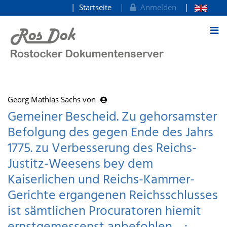
Startseite
Anmelden
zum Inhalt
Georg Mathias Sachs von
Gemeiner Bescheid. Zu gehorsamster
Befolgung des gegen Ende des Jahrs
1775. zu Verbesserung des Reichs-
Justitz-Weesens bey dem
Kaiserlichen und Reichs-Kammer-
Gerichte ergangenen Reichsschlusses
ist sämtlichen Procuratoren hiemit